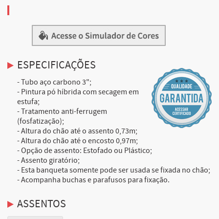
ESPECIFICAÇÕES
- Tubo aço carbono 3";
- Pintura pó híbrida com secagem em
estufa;
- Tratamento anti-ferrugem
(fosfatização);
- Altura do chão até o assento 0,73m;
- Altura do chão até o encosto 0,97m;
- Opção de assento: Estofado ou Plástico;
- Assento giratório;
- Esta banqueta somente pode ser usada se fixada no chão;
- Acompanha buchas e parafusos para fixação.
ASSENTOS