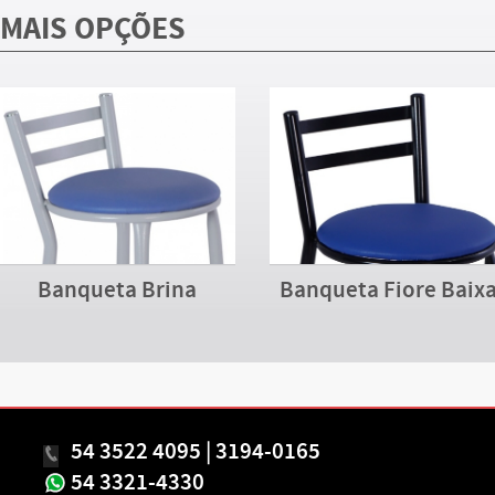
MAIS OPÇÕES
Banqueta Brina
Banqueta Fiore Baix
54 3522 4095 | 3194-0165
54 3321-4330