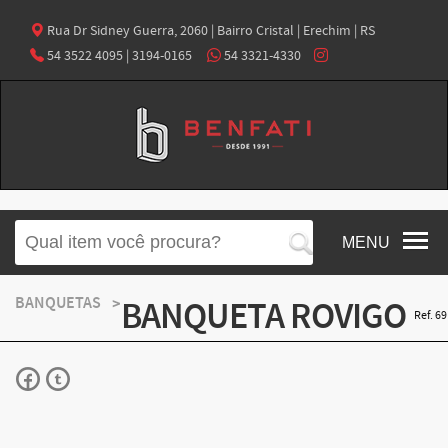
Rua Dr Sidney Guerra, 2060 | Bairro Cristal | Erechim | RS
54 3522 4095 | 3194-0165
54 3321-4330
MENU
BANQUETAS
BANQUETA ROVIGO
Ref. 69