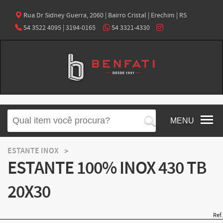
Rua Dr Sidney Guerra, 2060 | Bairro Cristal | Erechim | RS
54 3522 4095 | 3194-0165
54 3321-4330
MENU
ESTANTE INOX
ESTANTE 100% INOX 430 TB
20X30
Ref.