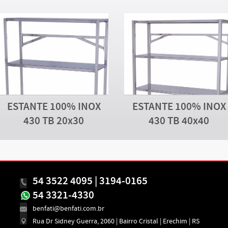
ESTANTE 100% INOX
ESTANTE 100% INOX
430 TB 20x30
430 TB 40x40
54 3522 4095 | 3194-0165
54 3321-4330
benfati@benfati.com.br
Rua Dr Sidney Guerra, 2060 | Bairro Cristal | Erechim | RS